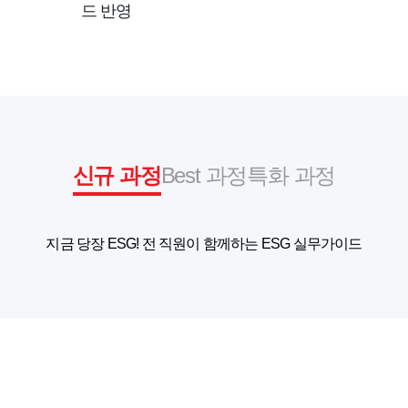
드 반영
신규 과정
Best 과정
특화 과정
지금 당장 ESG! 전 직원이 함께하는 ESG 실무가이드
지속가능경영을 위한 CSV 전략
ESG확산과 지속가능경영 전략