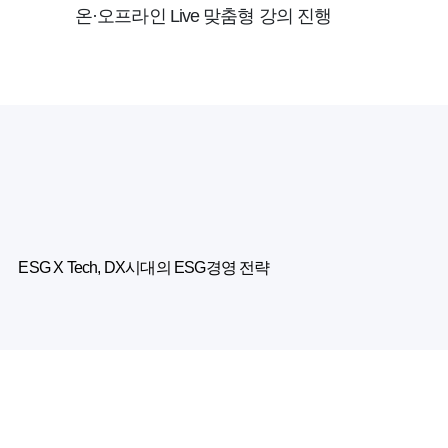
온·오프라인 Live 맞춤형 강의 진행
ESG X Tech, DX시대의 ESG경영 전략
상위 1퍼센트 기업의 비밀, 윤리경영
ESG 이해관계자 자본주의