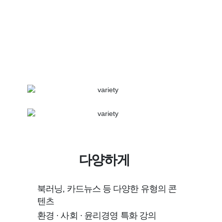
다양하게
북러닝, 카드뉴스 등 다양한 유형의 콘
텐츠
환경 · 사회 · 윤리경영 특화 강의