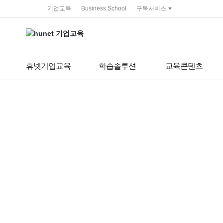
service portal
기업교육
Business School
구독서비스
휴넷기업교육
학습솔루션
교육콘텐츠