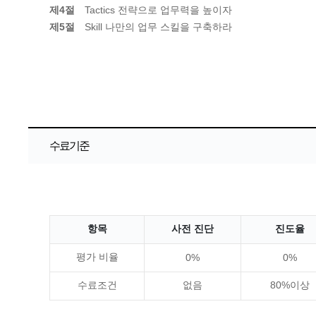
제4절
Tactics 전략으로 업무력을 높이자
제5절
Skill 나만의 업무 스킬을 구축하라
수료기준
항목
사전 진단
진도율
평가 비율
0%
0%
수료조건
없음
80%이상