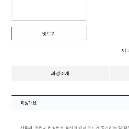
맛보기
이 
과정소개
과정개요
서울대, 맥킨지 컨설턴트 출신의 슈퍼 인재가 공개하는 일 잘