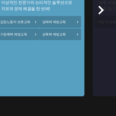
이성적인 전문가의 논리적인 솔루션으로
녹취 파일
치유와 문제 해결을 한 번에!
직접 듣고
감정노동자 보호교육
성매매 예방교육
직장 내 성
가정폭력 예방교육
성폭력 예방교육