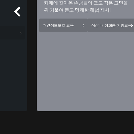
카페에 찾아온 손님들의 크고 작은 고민을
귀 기울여 듣고 명쾌한 해법 제시!
개인정보보호 교육
직장 내 성희롱 예방교육