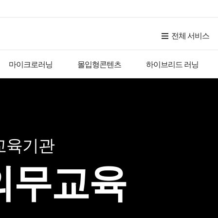
전체 서비스
마이크로러닝
몰입형콘텐츠
하이브리드 러닝
교육기관
의무교육