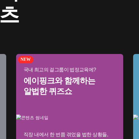
텐츠
NEW
국내 최고의 걸그룹이 법정교육에?
에이핑크와 함께하는
알법한 퀴즈쇼
직장 내에서 한 번쯤 겪었을 법한 상황들,