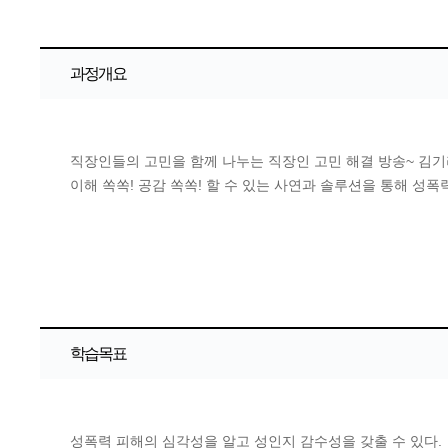
과정개요
직장인들의 고민을 함께 나누는 직장인 고민 해결 방송~ 김기
이해 쏙쏙! 공감 쏙쏙! 할 수 있는 사연과 솔루션을 통해 성폭
학습목표
성폭력 피해의 심각성을 알고 성인지 감수성을 갖출 수 있다.