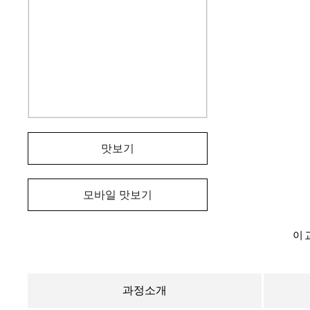
맛보기
모바일 맛보기
이 
과정소개