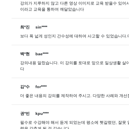
강의가 지루하지 않고 다른 영상 이미지로 교육 받을수 있어
이라고 교육을 통하여 깨달았습니다
최*진
sin****
보다 폭 넓게 성인지 간수성에 대하여 사고할 수 있었습니다
백*현
bae****
강의내용 알찼습니다. 이 강의를 토대로 앞으로 일상생활 살
다
김*수
for****
더 좋은 내용의 강의를 제작하여 주시고. 다양한 사례와 개선
권*빈
kpu****
필수로 수강해야 해서 듣게 되었는데 평소에 헷갈렸던, 잘못 
력을 갖추게 된 것 같습니다