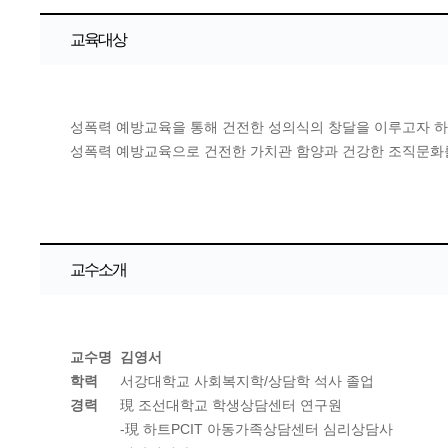
교육대상
성폭력 예방교육을 통해 건전한 성의식의 창달을 이루고자 하
성폭력 예방교육으로 건전한 가치관 함양과 건강한 조직문화
교수소개
교수명
김영서
학력
서강대학교 사회복지학/상담학 석사 졸업
경력
現 조선대학교 학생상담센터 연구원
-現 하트PCIT 아동가족상담센터 심리상담사