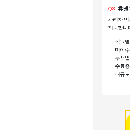
Q8.
휴넷에
관리자 업
제공합니다
· 직원별
· 미이수
· 부서별
· 수료증
· 대규모