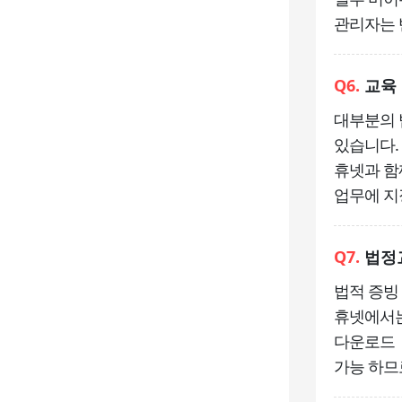
관리자는 
Q6.
교육 
대부분의 
있습니다.
휴넷과 함
업무에 지
Q7.
법정교
법적 증빙
휴넷에서는
다운로드
가능 하므