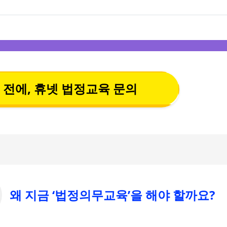
 전에, 휴넷 법정교육 문의
왜 지금 ‘법정의무교육’을 해야 할까요?