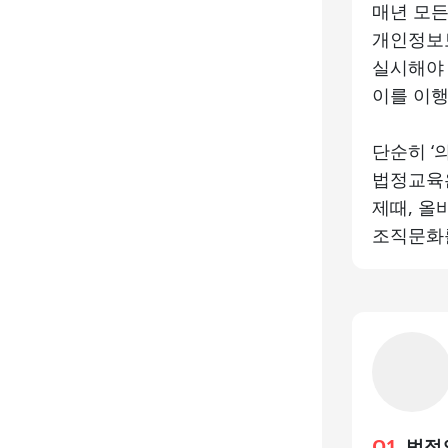
매년 모든
개인정보보
실시해야 
이를 이행
단순히 ‘
법정교육은
제때, 올
조직문화
Q1.
법정