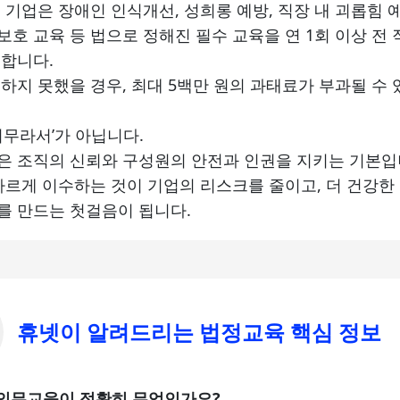
 기업은 장애인 인식개선, 성희롱 예방, 직장 내 괴롭힘 예
호 교육 등 법으로 정해진 필수 교육을 연 1회 이상 전
합니다.
하지 못했을 경우, 최대 5백만 원의 과태료가 부과될 수 
의무라서’가 아닙니다.
 조직의 신뢰와 구성원의 안전과 인권을 지키는 기본입
바르게 이수하는 것이 기업의 리스크를 줄이고, 더 건강한
를 만드는 첫걸음이 됩니다.
휴넷이 알려드리는 법정교육 핵심 정보
의무교육이 정확히 무엇인가요?