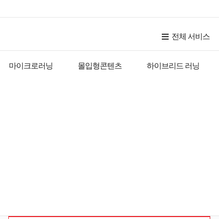
전체 서비스
마이크로러닝
몰입형콘텐츠
하이브리드 러닝