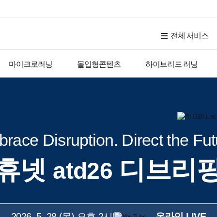
전체 서비스
마이크로러닝
몰입형콘텐츠
하이브리드 러닝
race Disruption. Direct the Fut
휴넷
디브리
atd26
2026. 5. 28 (목) 오후 2시
온라인 LIVE
|