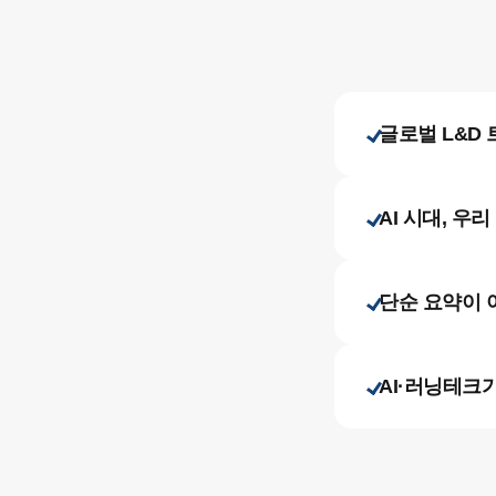
글로벌 L&D
AI 시대, 
단순 요약이 아
AI·러닝테크