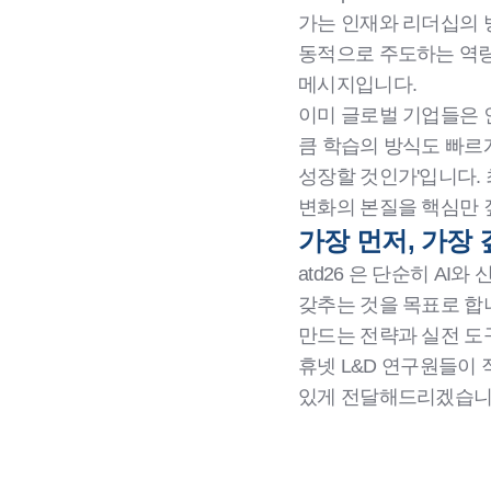
가는 인재와 리더십의 
동적으로 주도하는 역량을
메시지입니다.
이미 글로벌 기업들은 
큼 학습의 방식도 빠르게
성장할 것인가'입니다. 
변화의 본질을 핵심만 
가장 먼저, 가장 깊
atd26 은 단순히 A
갖추는 것을 목표로 합니
만드는 전략과 실전 도
휴넷 L&D 연구원들이 
있게 전달해드리겠습니다