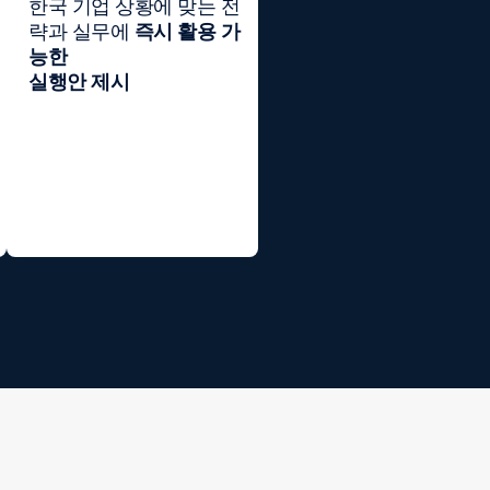
한국 기업 상황에 맞는 전
략과 실무에
즉시 활용 가
능한
실행안 제시