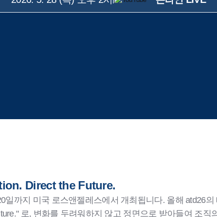
on. Direct the Future.
터 20일까지 미국 로스앤젤레스에서 개최됩니다. 올해 atd26의 테
ct the Future." 로, 변화를 두려워하지 않고 정면으로 받아들여