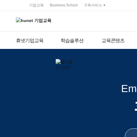
service portal
기업교육
Business School
구독서비스
휴넷기업교육
학습솔루션
교육콘텐츠
Emb