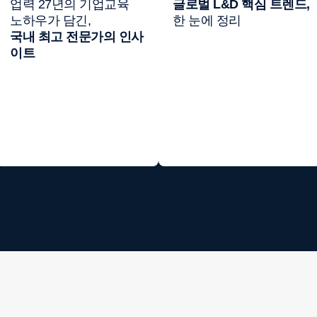
업력 27년의 기업교육
글로벌 L&D 핵심 트렌드,
노하우가 담긴,
한 눈에 정리
국내 최고 전문가의 인사
이트